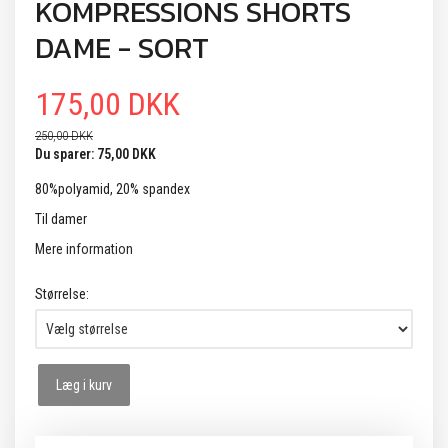
KOMPRESSIONS SHORTS
DAME - SORT
175,00 DKK
250,00 DKK
Du sparer:
75,00 DKK
80%polyamid, 20% spandex
Til damer
Mere information
Størrelse:
Læg i kurv