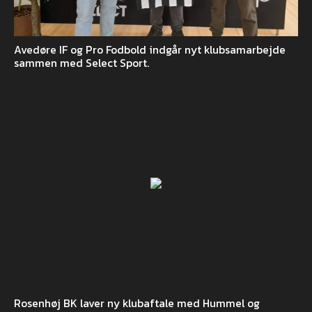
Avedøre IF og Pro Fodbold indgår nyt klubsamarbejde
sammen med Select Sport.
Rosenhøj BK laver ny klubaftale med Hummel og