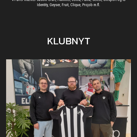
Identity, Geyser, Fruit, Clique, Projob m.fl.
KLUBNYT